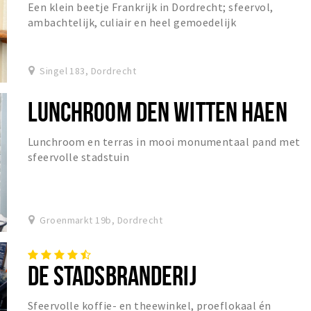
Een klein beetje Frankrijk in Dordrecht; sfeervol,
ambachtelijk, culiair en heel gemoedelijk
Singel 183, Dordrecht
LUNCHROOM DEN WITTEN HAEN
Lunchroom en terras in mooi monumentaal pand met
sfeervolle stadstuin
Groenmarkt 19b, Dordrecht
DE STADSBRANDERIJ
Sfeervolle koffie- en theewinkel, proeflokaal én