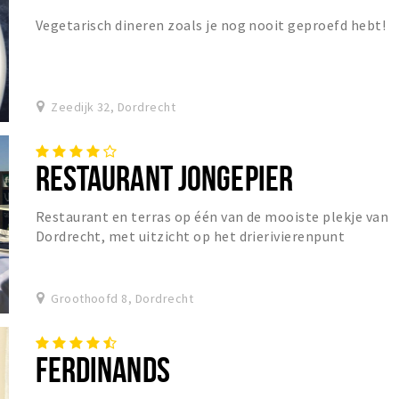
Vegetarisch dineren zoals je nog nooit geproefd hebt!
Zeedijk 32, Dordrecht
RESTAURANT JONGEPIER
Restaurant en terras op één van de mooiste plekje van
Dordrecht, met uitzicht op het drierivierenpunt
Groothoofd 8, Dordrecht
FERDINANDS