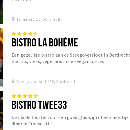
Talmaweg 10, Dordrecht
BISTRO LA BOHÈME
Een gezellige bistro aan de Steegoversloot in Dordrech
met vis, vlees, vegetarische en vegan opties
Steegoversloot 189, Dordrecht
BISTRO TWEE33
De ideale locatie voor een goed glas wijn of een heerlijk
diner in Franse stijl