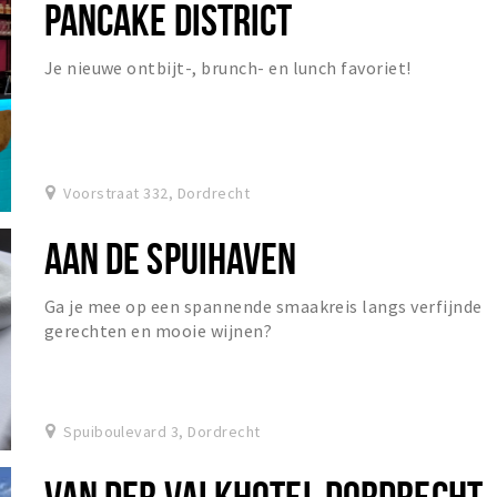
PANCAKE DISTRICT
Je nieuwe ontbijt-, brunch- en lunch favoriet!
Voorstraat 332, Dordrecht
AAN DE SPUIHAVEN
Ga je mee op een spannende smaakreis langs verfijnde
gerechten en mooie wijnen?
Spuiboulevard 3, Dordrecht
VAN DER VALKHOTEL DORDRECHT