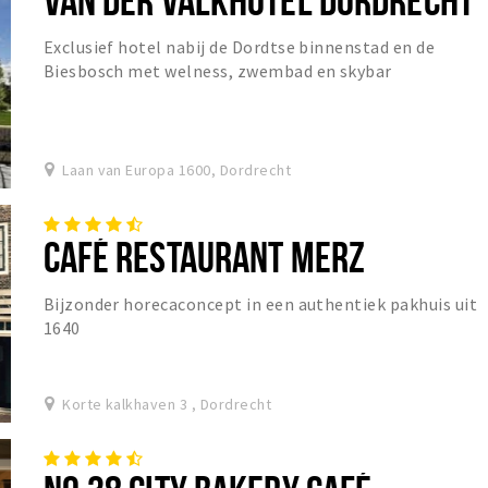
Exclusief hotel nabij de Dordtse binnenstad en de
Biesbosch met welness, zwembad en skybar
Laan van Europa 1600, Dordrecht
CAFÉ RESTAURANT MERZ
Bijzonder horecaconcept in een authentiek pakhuis uit
1640
Korte kalkhaven 3 , Dordrecht