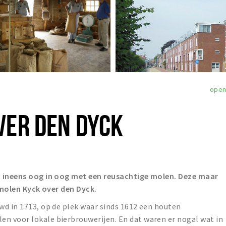
ope
VER DEN DYCK
t ineens oog in oog met een reusachtige molen. Deze maar
s molen Kyck over den Dyck.
wd in 1713, op de plek waar sinds 1612 een houten
 voor lokale bierbrouwerijen. En dat waren er nogal wat in