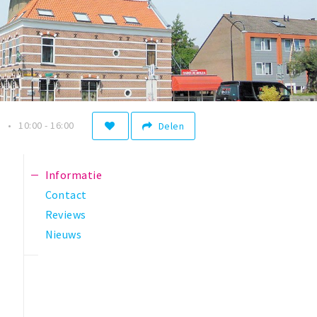
n
10:00 - 16:00
Delen
Informatie
Contact
Reviews
Nieuws