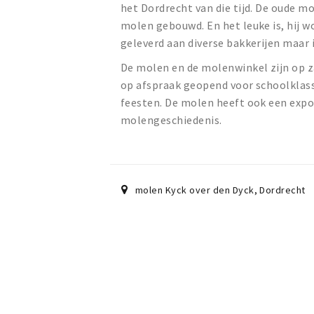
het Dordrecht van die tijd. De oude m
molen gebouwd. En het leuke is, hij 
geleverd aan diverse bakkerijen maar 
De molen en de molenwinkel zijn op z
op afspraak geopend voor schoolklass
feesten. De molen heeft ook een expos
molengeschiedenis.
molen Kyck over den Dyck
,
Dordrecht