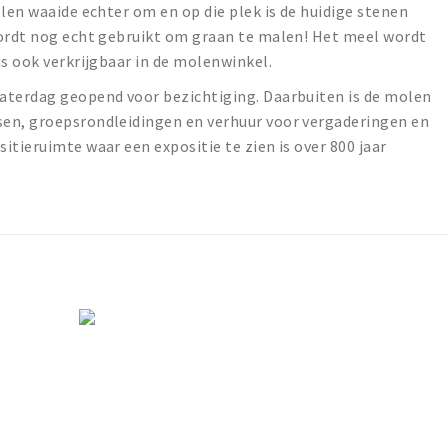
olen waaide echter om en op die plek is de huidige stenen
wordt nog echt gebruikt om graan te malen! Het meel wordt
is ook verkrijgbaar in de molenwinkel.
aterdag geopend voor bezichtiging. Daarbuiten is de molen
en, groepsrondleidingen en verhuur voor vergaderingen en
itieruimte waar een expositie te zien is over 800 jaar