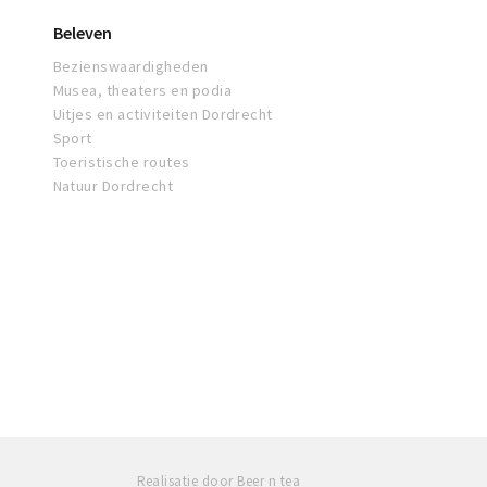
Beleven
Bezienswaardigheden
Musea, theaters en podia
Uitjes en activiteiten Dordrecht
Sport
Toeristische routes
Natuur Dordrecht
Realisatie door Beer n tea