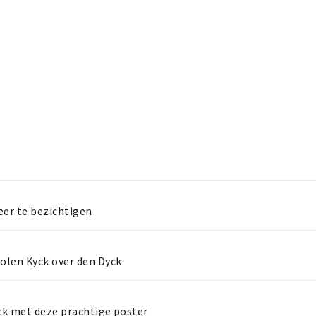
eer te bezichtigen
olen Kyck over den Dyck
ck met deze prachtige poster