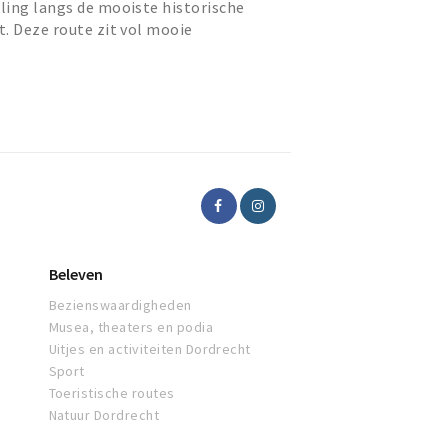
ling langs de mooiste historische
. Deze route zit vol mooie
 jaargetijde.
Beleven
Bezienswaardigheden
Musea, theaters en podia
Uitjes en activiteiten Dordrecht
Sport
Toeristische routes
Natuur Dordrecht