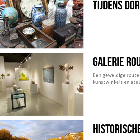
TIJDENS DOR
GALERIE RO
Een geweldige route 
kunstwinkels en ateli
HISTORISCH