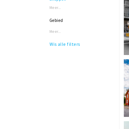
Meer...
Gebied
Meer...
Wis alle filters