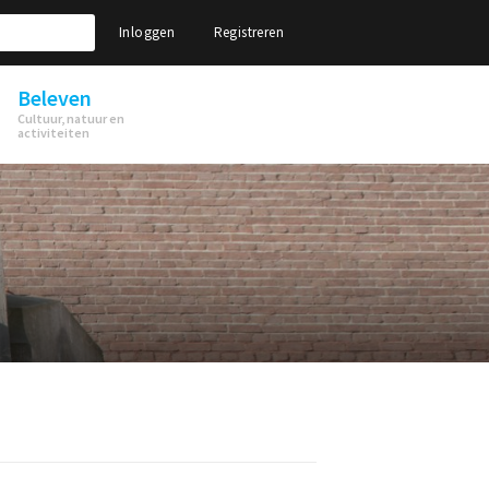
Inloggen
Registreren
Beleven
Cultuur, natuur en
activiteiten