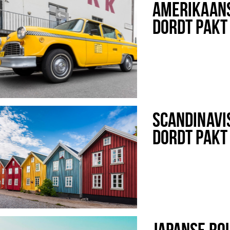
AMERIKAANS
DORDT PAKT 
SCANDINAVI
DORDT PAKT 
JAPANSE RO