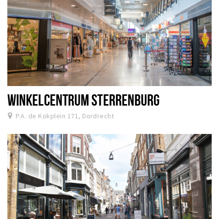
WINKELCENTRUM STERRENBURG
P.A. de Kokplein 171, Dordrecht