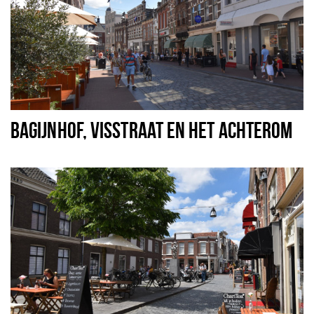
BAGIJNHOF, VISSTRAAT EN HET ACHTEROM