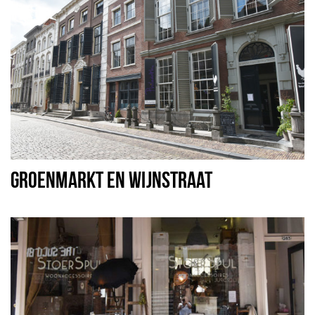
GROENMARKT EN WIJNSTRAAT