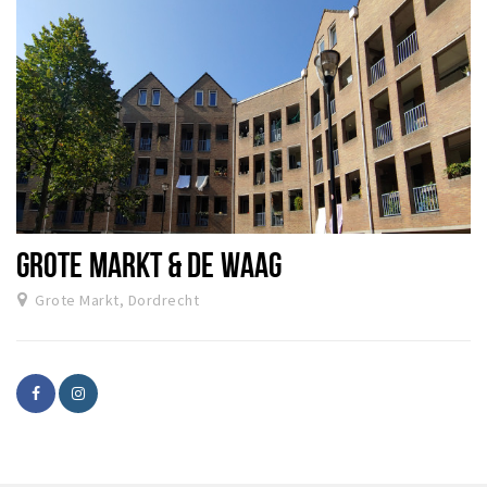
GROTE MARKT & DE WAAG
Grote Markt, Dordrecht