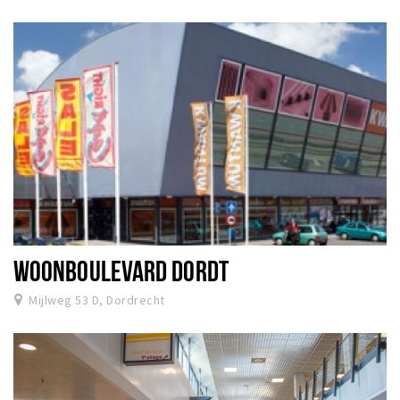
WOONBOULEVARD DORDT
Mijlweg 53 D, Dordrecht