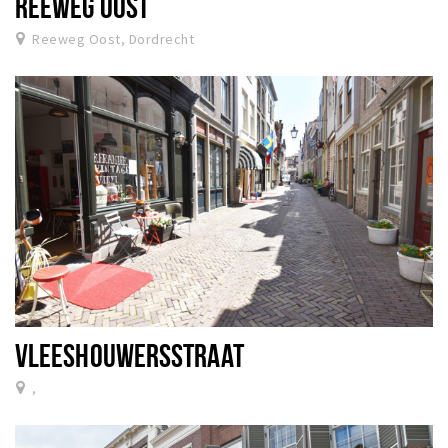
REEWEG OOST
Reeweg Oost, Dordrecht
VLEESHOUWERSSTRAAT
,