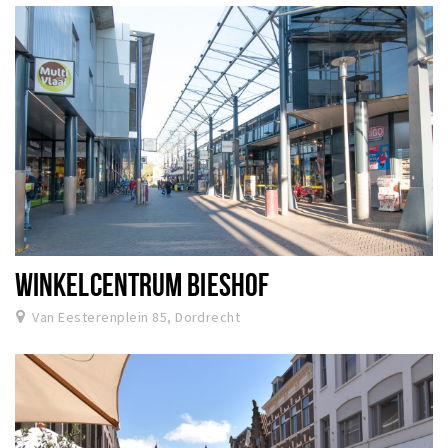
WINKELCENTRUM BIESHOF
Van Eesterenplein 85, Dordrecht