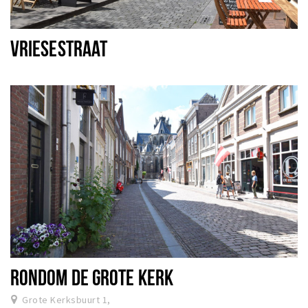
VRIESESTRAAT
RONDOM DE GROTE KERK
Grote Kerksbuurt 1,