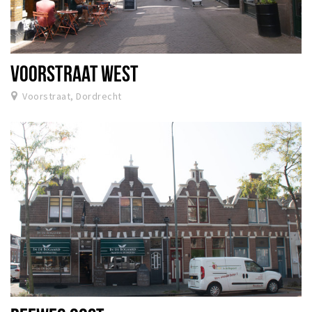
VOORSTRAAT WEST
Voorstraat, Dordrecht