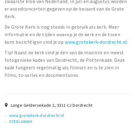
zwaarste klok van Nederland. In juli en augustus worden
er avondconcerten gegeven op de beiaard van de Grote
Kerk.
De Grote Kerk is nog steeds in gebruik als kerk. Meer
informatie en de tijden waarop je de kerk en de toren
kunt bezichtigen vind je op
www.grotekerk-dordrecht.nl
.
Tip! Naast de kerk vind je één van de mooiste en meest
fotogenieke kades van Dordrecht, de Pottenkade. Deze
kade fungeert regelmatig als filmset en is te zien in
films, tv-series en documentaires.
Lange Geldersekade 2
,
3311 CJ
Dordrecht
www.grotekerk-dordrecht.nl
0786144660