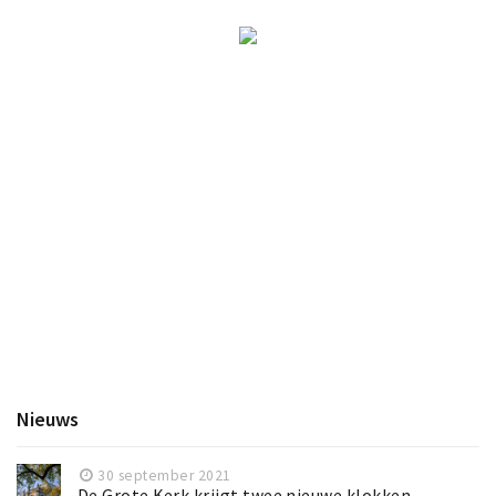
Nieuws
30 september 2021
De Grote Kerk krijgt twee nieuwe klokken