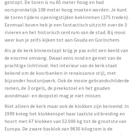
gestopt. De toren is nu 65 meter hoog en had
oorspronkelijk 108 meter hoog moeten worden. Je kunt
de toren tijdens openingstijden beklimmen (275 treden).
Eenmaal boven heb je een fantastisch uitzicht over de 3
rivieren en het historisch centrum van de stad. Bij mooi
weer kun je zelfs kijken tot aan Gouda en Gorinchem.
Als je de kerk binnenstapt krijg je pas echt een beeld van
de enorme omvang. Dwaal eens rond en geniet van de
prachtige lichtinval. Het interieur van de kerk staat
bekend om de koorbanken in renaissance stijl, met
bijzonder houtsnijwerk. Ook de mooie gebrandschilderde
ramen, de 3 orgels, de preekstoel en het gouden
avondmaal- en doopstel mag je niet missen.
Niet alleen de kerk maar ook de klokken zijn beroemd. In
1999 kreeg het klokkenspel haar laatste uitbreiding en
hoort met 67 klokken van 52.000 kg tot de grootste van
Europa. De zware basklok van 9830 kilogram is de