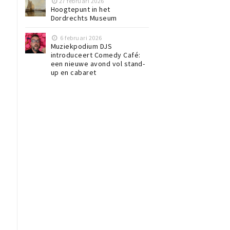
27 februari 2026
Hoogtepunt in het
Dordrechts Museum
6 februari 2026
Muziekpodium DJS
introduceert Comedy Café:
een nieuwe avond vol stand-
up en cabaret