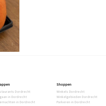
appen
Shoppen
staurants Dordrecht
Winkels Dordrecht
tgaan in Dordrecht
Winkelgebieden Dordrecht
ernachten in Dordrecht
Parkeren in Dordrecht