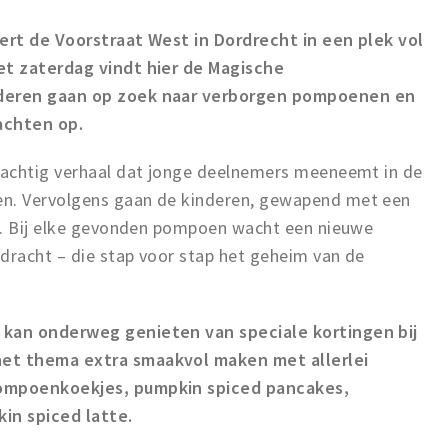
ert de Voorstraat West in Dordrecht in een plek vol
t zaterdag vindt hier de Magische
deren gaan op zoek naar verborgen pompoenen en
achten op.
sachtig verhaal dat jonge deelnemers meeneemt in de
n. Vervolgens gaan de kinderen, gewapend met een
t. Bij elke gevonden pompoen wacht een nieuwe
dracht – die stap voor stap het geheim van de
kan onderweg genieten van speciale kortingen bij
et thema extra smaakvol maken met allerlei
ompoenkoekjes, pumpkin spiced pancakes,
in spiced latte.