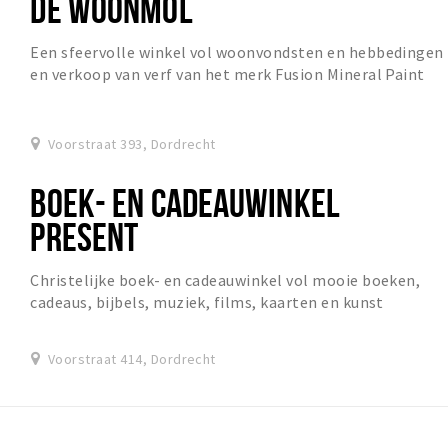
DE WOONMOL
Een sfeervolle winkel vol woonvondsten en hebbedingen
en verkoop van verf van het merk Fusion Mineral Paint
Voorstraat 393, Dordrecht
BOEK- EN CADEAUWINKEL
PRESENT
Christelijke boek- en cadeauwinkel vol mooie boeken,
cadeaus, bijbels, muziek, films, kaarten en kunst
Voorstraat 414, Dordrecht