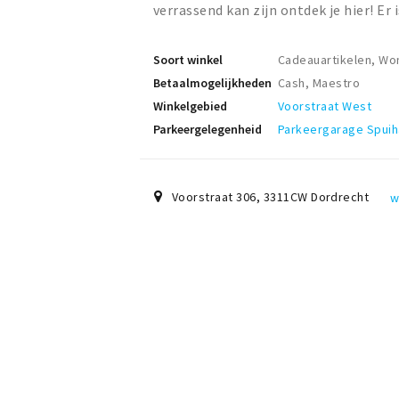
verrassend kan zijn ontdek je hier! Er
Soort winkel
Cadeauartikelen, Wo
Betaalmogelijkheden
Cash, Maestro
Winkelgebied
Voorstraat West
Parkeergelegenheid
Parkeergarage Spui
Voorstraat 306
,
3311CW
Dordrecht
w