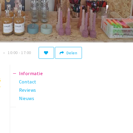
n
10:00 - 17:00
Delen
Informatie
5
Contact
Reviews
Nieuws