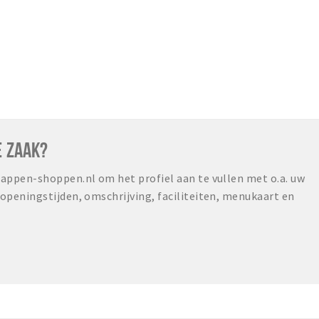
E ZAAK?
ppen-shoppen.nl om het profiel aan te vullen met o.a. uw
peningstijden, omschrijving, faciliteiten, menukaart en