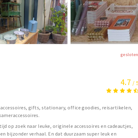
geslote
4.7
/ 
ccessoires, gifts, stationary, office goodies, reisartikelen,
kameraccessoires.
ijd op zoek naar leuke, originele accessoires en cadeautjes,
en bijzonder verhaal. En dat duurzaam super leuk en