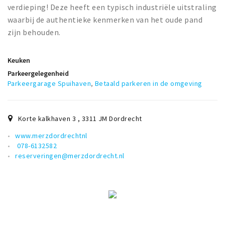
verdieping! Deze heeft een typisch industriële uitstraling
waarbij de authentieke kenmerken van het oude pand
zijn behouden.
Keuken
Parkeergelegenheid
Parkeergarage Spuihaven
,
Betaald parkeren in de omgeving
Korte kalkhaven 3
,
3311 JM
Dordrecht
www.merzdordrechtnl
078-6132582
reserveringen@merzdordrecht.nl