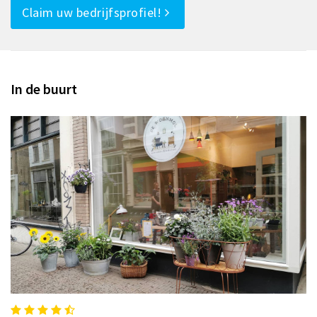
Claim uw bedrijfsprofiel!
In de buurt