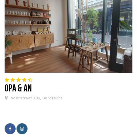
OPA & AN
Voorstraat 306, Dordrecht