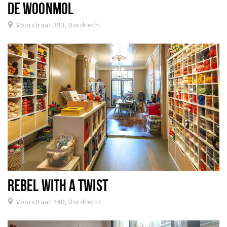
DE WOONMOL
Voorstraat 393, Dordrecht
REBEL WITH A TWIST
Voorstraat 440, Dordrecht