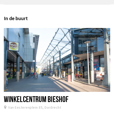
In de buurt
WINKELCENTRUM BIESHOF
Van Eesterenplein 85, Dordrecht