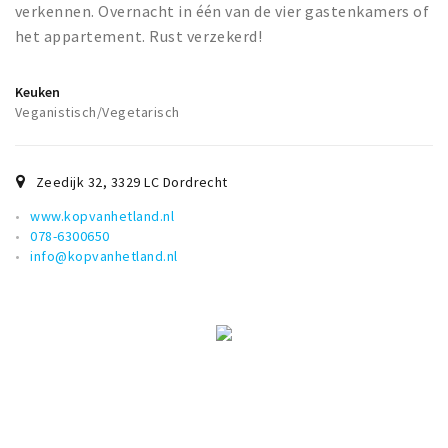
verkennen. Overnacht in één van de vier gastenkamers of
het appartement. Rust verzekerd!
Keuken
Veganistisch/Vegetarisch
Zeedijk 32
,
3329 LC
Dordrecht
www.kopvanhetland.nl
078-6300650
info@kopvanhetland.nl