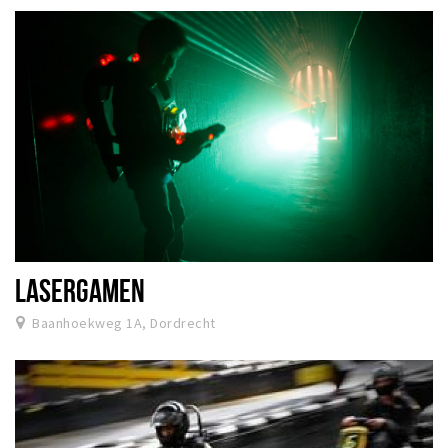
LASERGAMEN
Baanhoekweg 1A, Dordrecht