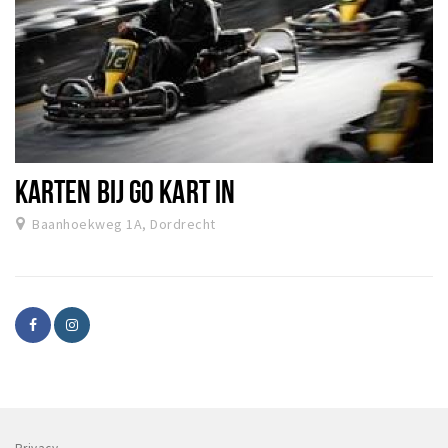
KARTEN BIJ GO KART IN
Baanhoekweg 1A, Dordrecht