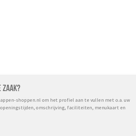
E ZAAK?
ppen-shoppen.nl om het profiel aan te vullen met o.a. uw
peningstijden, omschrijving, faciliteiten, menukaart en