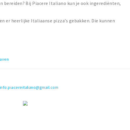
en bereiden? Bij Piacere Italiano kun je ook ingerediënten,
en er heerlijke Italiaanse pizza’s gebakken. Die kunnen
haven
info.piacereitaliano@gmail.com