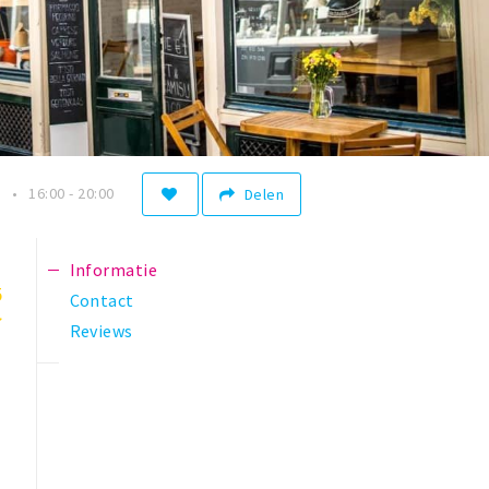
0
16:00 - 20:00
Delen
Informatie
5
Contact
Reviews