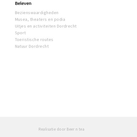
Beleven
Bezienswaardigheden
Musea, theaters en podia
Uitjes en activiteiten Dordrecht
Sport
Toeristische routes
Natuur Dordrecht
Realisatie door Beer n tea