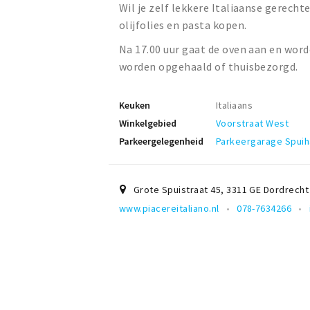
Wil je zelf lekkere Italiaanse gerecht
olijfolies en pasta kopen.
Na 17.00 uur gaat de oven aan en word
worden opgehaald of thuisbezorgd.
Keuken
Italiaans
Winkelgebied
Voorstraat West
Parkeergelegenheid
Parkeergarage Spui
Grote Spuistraat 45
,
3311 GE
Dordrecht
www.piacereitaliano.nl
078-7634266