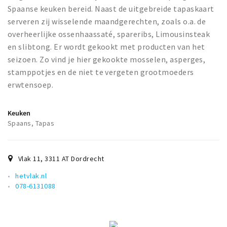
Spaanse keuken bereid. Naast de uitgebreide tapaskaart
serveren zij wisselende maandgerechten, zoals o.a. de
overheerlijke ossenhaassaté, spareribs, Limousinsteak
en slibtong. Er wordt gekookt met producten van het
seizoen. Zo vind je hier gekookte mosselen, asperges,
stamppotjes en de niet te vergeten grootmoeders
erwtensoep.
Keuken
Spaans, Tapas
Vlak 11
,
3311 AT
Dordrecht
hetvlak.nl
078-6131088