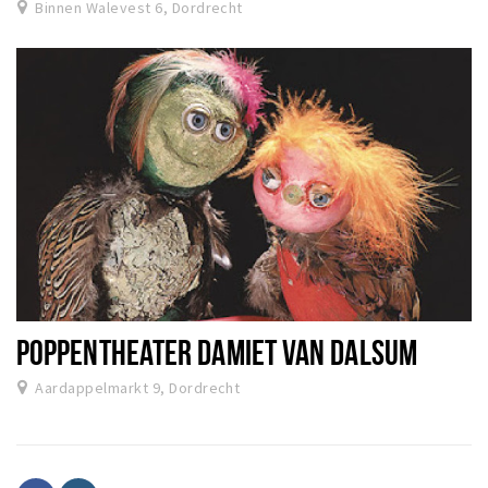
Binnen Walevest 6, Dordrecht
POPPENTHEATER DAMIET VAN DALSUM
Aardappelmarkt 9, Dordrecht