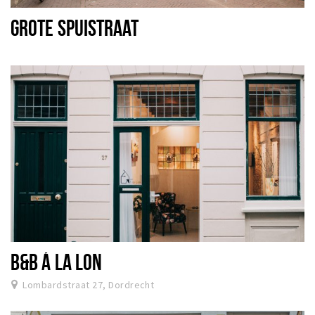
GROTE SPUISTRAAT
B&B Á LA LON
Lombardstraat 27, Dordrecht