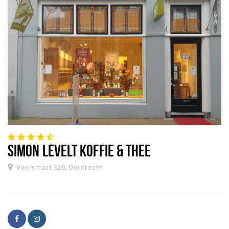
SIMON LÉVELT KOFFIE & THEE
Voorstraat 326, Dordrecht