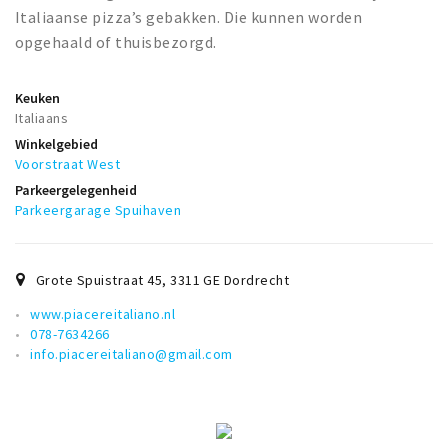
Italiaanse pizza’s gebakken. Die kunnen worden
opgehaald of thuisbezorgd.
Keuken
Italiaans
Winkelgebied
Voorstraat West
Parkeergelegenheid
Parkeergarage Spuihaven
Grote Spuistraat 45
,
3311 GE
Dordrecht
www.piacereitaliano.nl
078-7634266
info.piacereitaliano@gmail.com