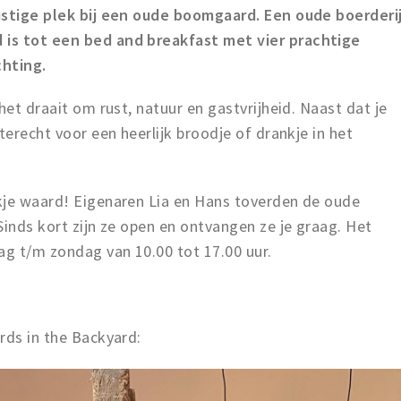
ustige plek bij een oude boomgaard. Een oude boerderi
is tot een bed and breakfast met vier prachtige
chting.
het draait om rust, natuur en gastvrijheid. Naast dat je
terecht voor een heerlijk broodje of drankje in het
kje waard! Eigenaren Lia en Hans toverden de oude
Sinds kort zijn ze open en ontvangen ze je graag. Het
g t/m zondag van 10.00 tot 17.00 uur.
rds in the Backyard: