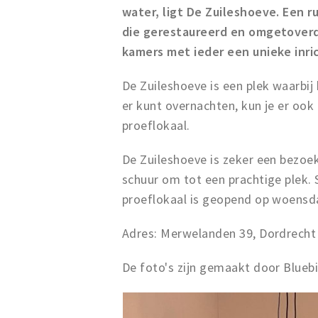
water, ligt De Zuileshoeve. Een r
die gerestaureerd en omgetoverd 
kamers met ieder een unieke inri
De Zuileshoeve is een plek waarbij 
er kunt overnachten, kun je er ook 
proeflokaal.
De Zuileshoeve is zeker een bezoe
schuur om tot een prachtige plek. 
proeflokaal is geopend op woensda
Adres: Merwelanden 39, Dordrecht
De foto's zijn gemaakt door Bluebi