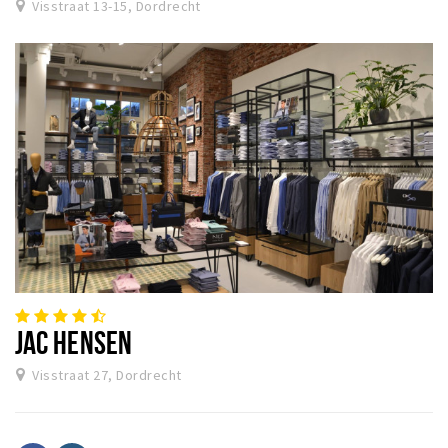
Visstraat 13-15, Dordrecht
JAC HENSEN
Visstraat 27, Dordrecht