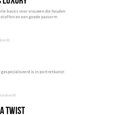
volle basics voor vrouwen die houden
e stoffen en een goede pasvorm
drecht
 gespecialiseerd is in portretkunst
Dordrecht
 A TWIST