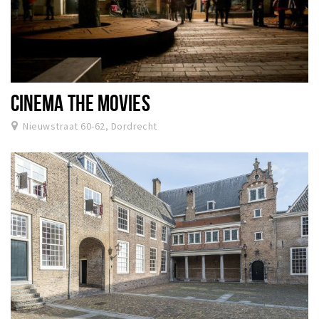
CINEMA THE MOVIES
Nieuwstraat 60-62, Dordrecht