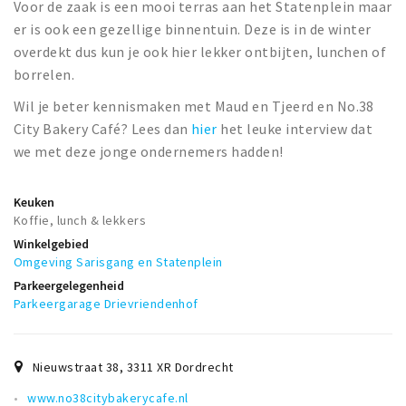
Voor de zaak is een mooi terras aan het Statenplein maar
er is ook een gezellige binnentuin. Deze is in de winter
overdekt dus kun je ook hier lekker ontbijten, lunchen of
borrelen.
Wil je beter kennismaken met Maud en Tjeerd en No.38
City Bakery Café? Lees dan
hier
het leuke interview dat
we met deze jonge ondernemers hadden!
Keuken
Koffie, lunch & lekkers
Winkelgebied
Omgeving Sarisgang en Statenplein
Parkeergelegenheid
Parkeergarage Drievriendenhof
Nieuwstraat 38
,
3311 XR
Dordrecht
www.no38citybakerycafe.nl