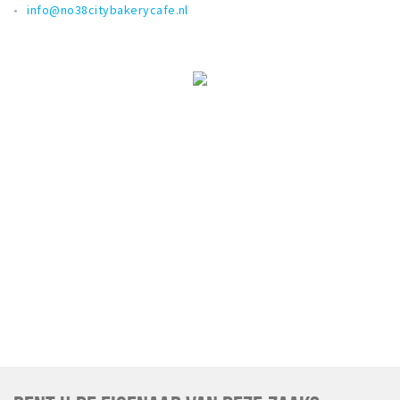
info@no38citybakerycafe.nl