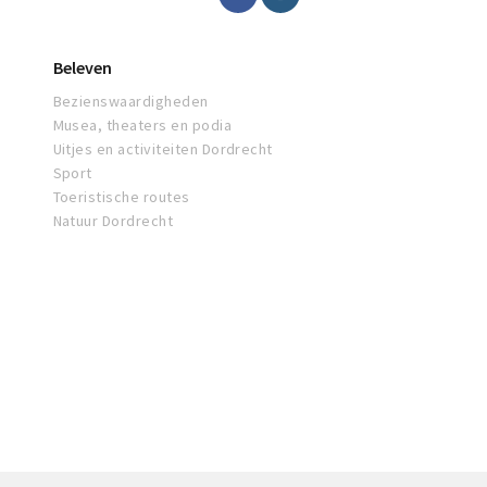
Beleven
Bezienswaardigheden
Musea, theaters en podia
Uitjes en activiteiten Dordrecht
Sport
Toeristische routes
Natuur Dordrecht