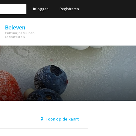
Inloggen
Registreren
Beleven
Cultuur, natuur en
activiteiten
Toon op de kaart