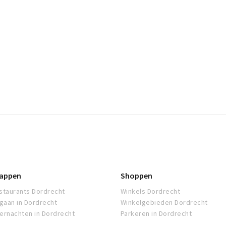
appen
Shoppen
staurants Dordrecht
Winkels Dordrecht
tgaan in Dordrecht
Winkelgebieden Dordrecht
ernachten in Dordrecht
Parkeren in Dordrecht