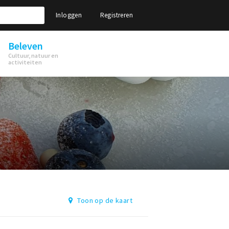
Inloggen
Registreren
Beleven
Cultuur, natuur en
activiteiten
Toon op de kaart