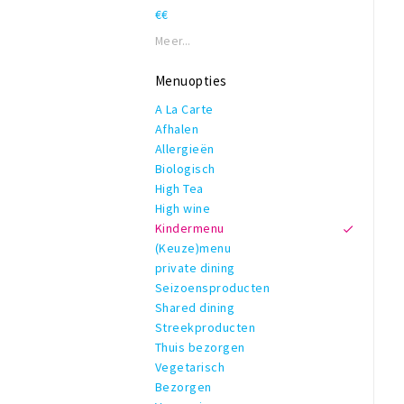
€€
Meer...
Menuopties
A La Carte
Afhalen
Allergieën
Biologisch
High Tea
High wine
Kindermenu
(Keuze)menu
private dining
Seizoensproducten
Shared dining
Streekproducten
Thuis bezorgen
Vegetarisch
Bezorgen