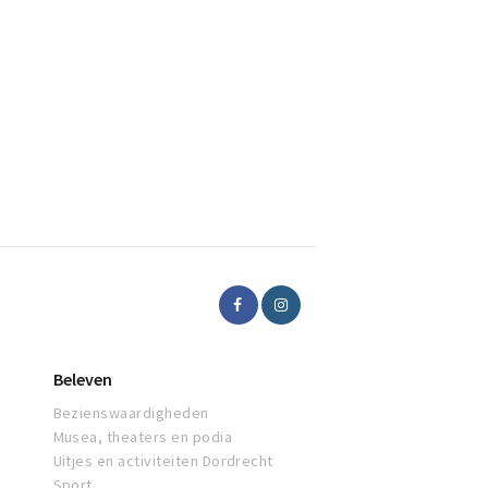
Beleven
Bezienswaardigheden
Musea, theaters en podia
Uitjes en activiteiten Dordrecht
Sport