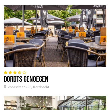
DORDTS GENOEGEN
Voorstraat 256, Dordrecht