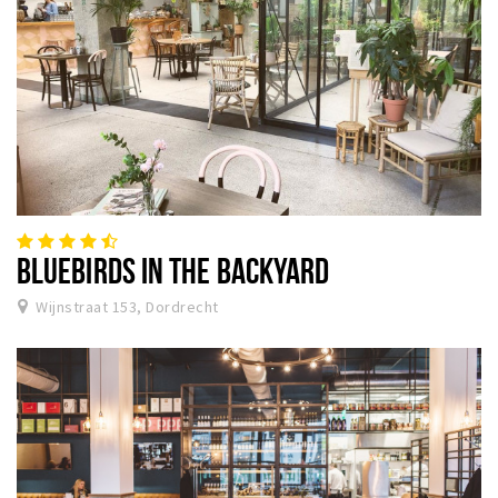
BLUEBIRDS IN THE BACKYARD
Wijnstraat 153, Dordrecht