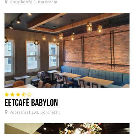
Groothoofd 8, Dordrecht
EETCAFÉ BABYLON
Voorstraat 293, Dordrecht