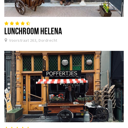
LUNCHROOM HELENA
Voorstraat 263, Dordrecht