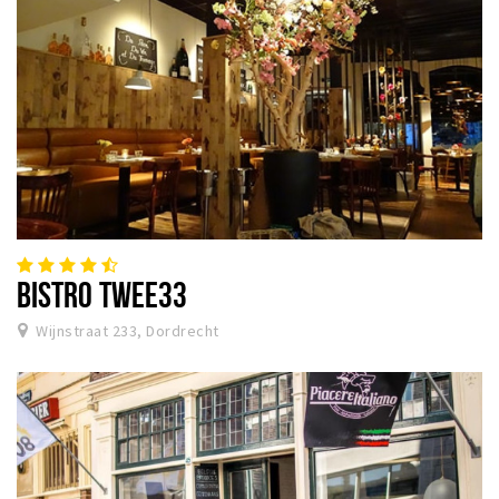
BISTRO TWEE33
Wijnstraat 233, Dordrecht