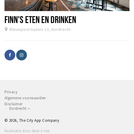
FINN'S ETEN EN DRINKEN
Blauwpoortsplein 13, Dordrecht
Privacy
Algemene voorwaarden
Disclaimer
Dordrecht
© 2026, The City App Company
Realisatie door Beer n tea