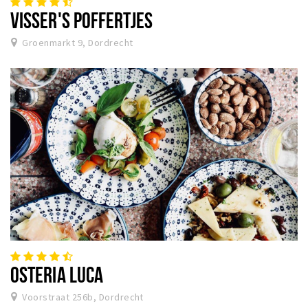
VISSER'S POFFERTJES
Groenmarkt 9, Dordrecht
OSTERIA LUCA
Voorstraat 256b, Dordrecht