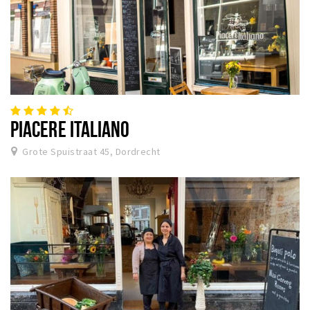
PIACERE ITALIANO
Grote Spuistraat 45, Dordrecht